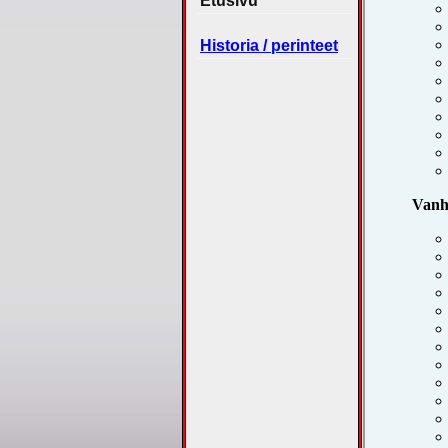
Etusivu
Historia / perinteet