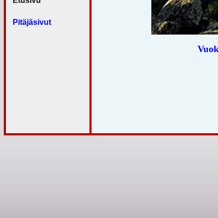
Etusivu
Pitäjäsivut
Vuok