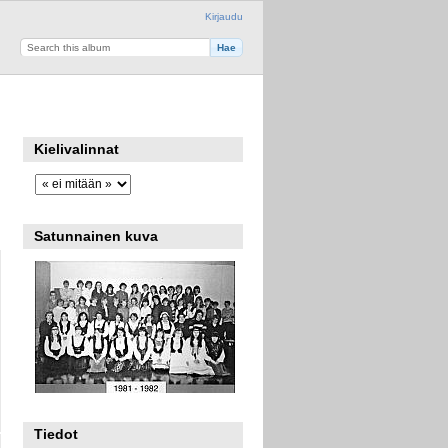
Kirjaudu
Kielivalinnat
Satunnainen kuva
Tiedot