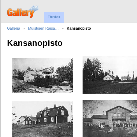
Etusivu
Galleria
Muistojen Räisä…
Kansanopisto
Kansanopisto