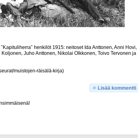
Kapituliherra" henkilöt 1915: neitoset Ida Anttonen, Anni Hovi,
 Koljonen, Juho Anttonen, Nikolai Olkkonen, Toivo Tervonen ja
eurat/muistojen-räisälä-kirja)
Lisää kommentti
nsimmäisenä!