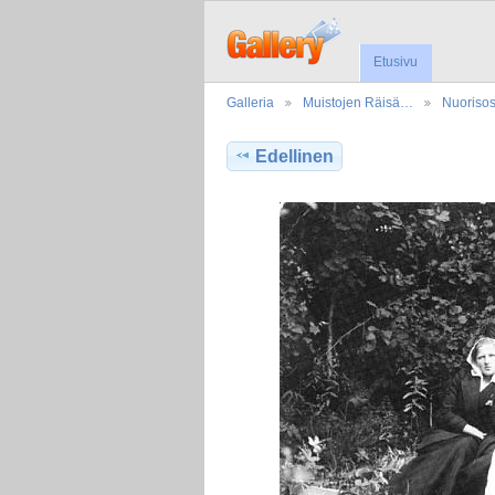
Etusivu
Galleria
Muistojen Räisä…
Nuorisos
Edellinen